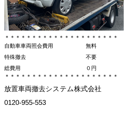
＊＊＊＊＊＊＊＊＊＊＊＊＊＊＊＊＊＊＊＊＊
自動車車両照会費用 無料
特殊撤去 不要
総費用 ０円
＊＊＊＊＊＊＊＊＊＊＊＊＊＊＊＊＊＊＊＊＊
放置車両撤去システム株式会社
0120-955-553