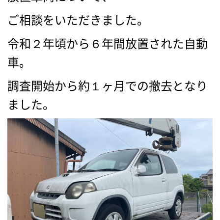
ご相談をいただきました。
令和２年頃から６年間放置された自動
車。
調査開始から約１ヶ月での撤去となり
ました。